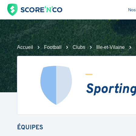
Nos 
Accueil
Football
Clubs
Ille-et-Vilaine
Sportin
ÉQUIPES