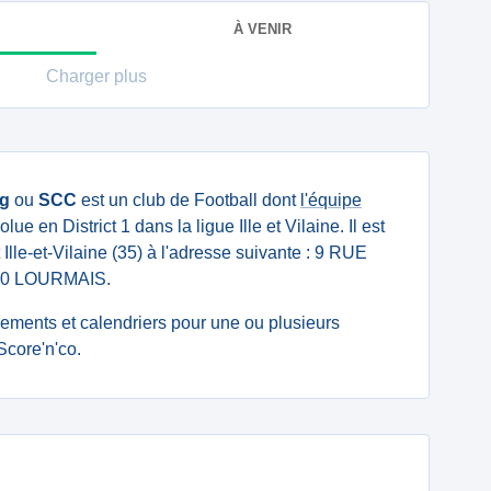
À VENIR
Charger plus
rg
ou
SCC
est un club de Football dont
l'équipe
lue en District 1 dans la ligue Ille et Vilaine. Il est
Ille-et-Vilaine (35) à l'adresse suivante : 9 RUE
0 LOURMAIS.
ssements et calendriers pour une ou plusieurs
core'n'co.