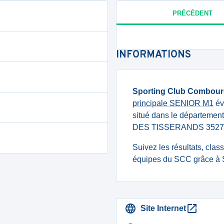
PRÉCÉDENT
INFORMATIONS
Sporting Club Combou
principale SENIOR M1
évo
situé dans le département 
DES TISSERANDS 3527
Suivez les résultats, cla
équipes du SCC grâce à S
Site Internet