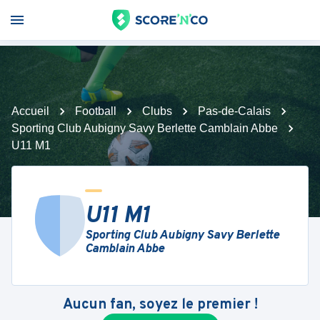
Accueil
Football
Clubs
Pas-de-Calais
Sporting Club Aubigny Savy Berlette Camblain Abbe
U11 M1
U11 M1
Sporting Club Aubigny Savy Berlette
Camblain Abbe
Aucun fan, soyez le premier !