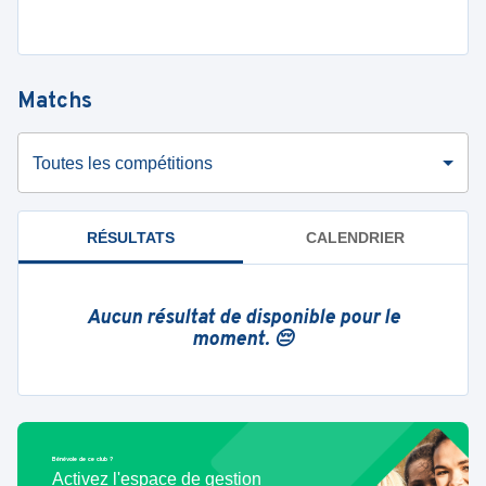
Matchs
Toutes les compétitions
RÉSULTATS
CALENDRIER
Aucun résultat de disponible pour le
moment. 😔
Bénévole de ce club ?
Activez l'espace de gestion