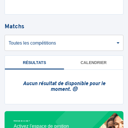
Matchs
Toutes les compétitions
RÉSULTATS
CALENDRIER
Aucun résultat de disponible pour le
moment. 😔
Bénévole de ce club ?
Activez l'espace de gestion