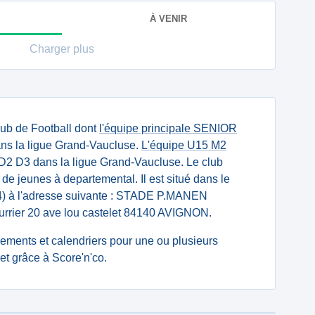
À VENIR
Charger plus
lub de Football dont
l'équipe principale SENIOR
ans la ligue Grand-Vaucluse.
L'équipe U15 M2
2 D3 dans la ligue Grand-Vaucluse. Le club
 de jeunes à departemental. Il est situé dans le
4) à l'adresse suivante : STADE P.MANEN
ier 20 ave lou castelet 84140 AVIGNON.
ssements et calendriers pour une ou plusieurs
t grâce à Score'n'co.