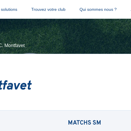
solutions
Trouvez votre club
Qui sommes nous ?
C. Montfavet
tfavet
MATCHS
SM