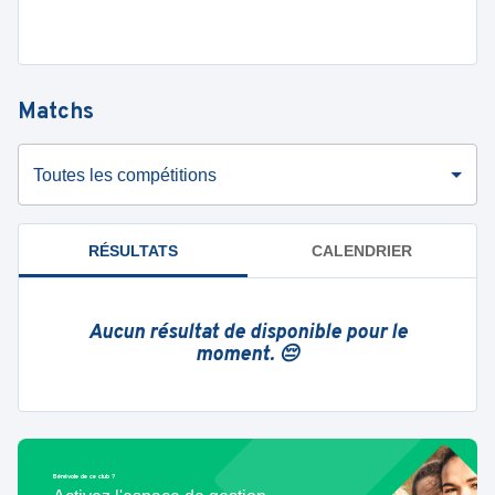
Matchs
Toutes les compétitions
RÉSULTATS
CALENDRIER
Aucun résultat de disponible pour le
moment. 😔
Bénévole de ce club ?