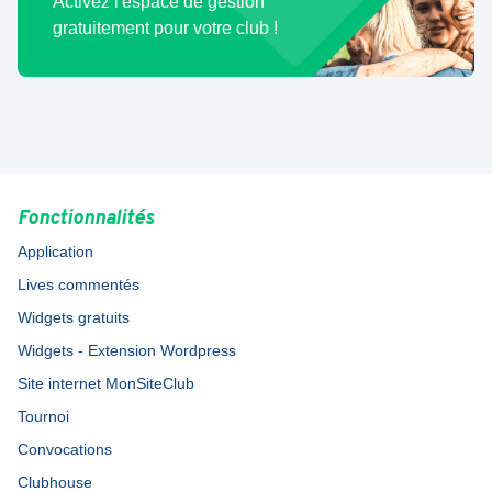
Activez l'espace de gestion
gratuitement pour votre club !
Fonctionnalités
Application
Lives commentés
Widgets gratuits
Widgets - Extension Wordpress
Site internet MonSiteClub
Tournoi
Convocations
Clubhouse