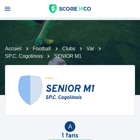
Accueil
Football
Clubs
Var
SP.C. Cogolinois
SENIOR M1
SENIOR M1
SP.C. Cogolinois
A
1
fans