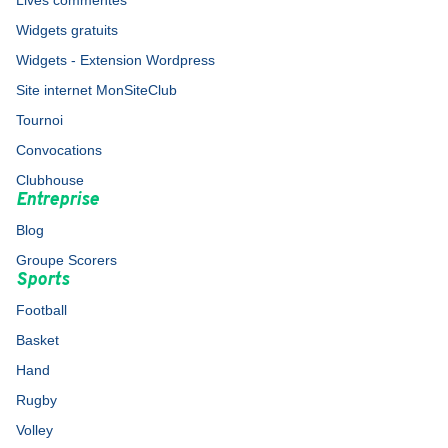
Lives commentés
Widgets gratuits
Widgets - Extension Wordpress
Site internet MonSiteClub
Tournoi
Convocations
Clubhouse
Entreprise
Blog
Groupe Scorers
Sports
Football
Basket
Hand
Rugby
Volley