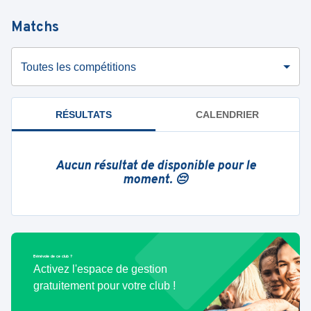
Matchs
Toutes les compétitions
RÉSULTATS
CALENDRIER
Aucun résultat de disponible pour le
moment. 😔
Bénévole de ce club ?
Activez l'espace de gestion
gratuitement pour votre club !