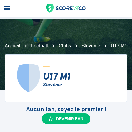
Accueil
Football
Clubs
Slovénie
U17 M1
U17 M1
Slovénie
Aucun fan, soyez le premier !
DEVENIR FAN