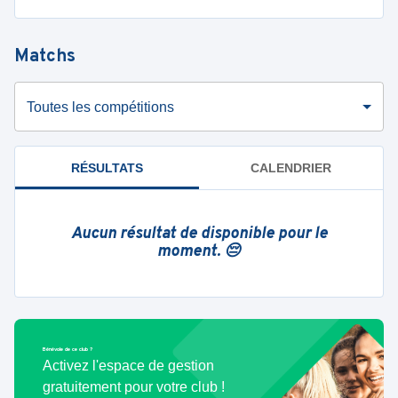
Matchs
Toutes les compétitions
RÉSULTATS
CALENDRIER
Aucun résultat de disponible pour le
moment. 😔
Bénévole de ce club ?
Activez l'espace de gestion
gratuitement pour votre club !