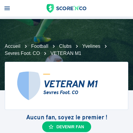
Accueil
Football
Clubs
Yvelines
Sevres Foot. CO
VETERAN M1
VETERAN M1
Sevres Foot. CO
Aucun fan, soyez le premier !
DEVENIR FAN