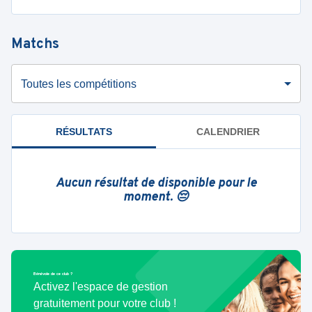
Matchs
Toutes les compétitions
RÉSULTATS
CALENDRIER
Aucun résultat de disponible pour le
moment. 😔
Bénévole de ce club ?
Activez l'espace de gestion
gratuitement pour votre club !