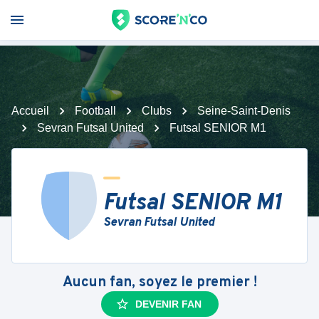
Accueil
Football
Clubs
Seine-Saint-Denis
Sevran Futsal United
Futsal SENIOR M1
Futsal SENIOR M1
Sevran Futsal United
Aucun fan, soyez le premier !
DEVENIR FAN