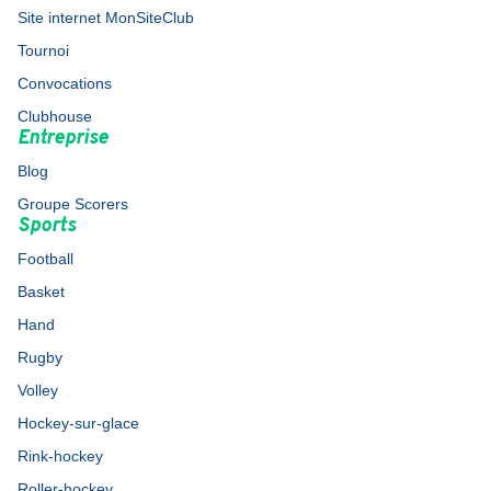
Site internet MonSiteClub
Tournoi
Convocations
Clubhouse
Entreprise
Blog
Groupe Scorers
Sports
Football
Basket
Hand
Rugby
Volley
Hockey-sur-glace
Rink-hockey
Roller-hockey