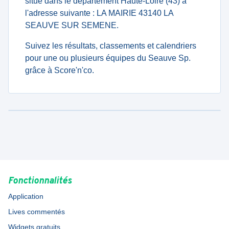
situé dans le département Haute-Loire (43) à
l'adresse suivante : LA MAIRIE 43140 LA
SEAUVE SUR SEMENE.
Suivez les résultats, classements et calendriers
pour une ou plusieurs équipes du Seauve Sp.
grâce à Score'n'co.
Fonctionnalités
Application
Lives commentés
Widgets gratuits