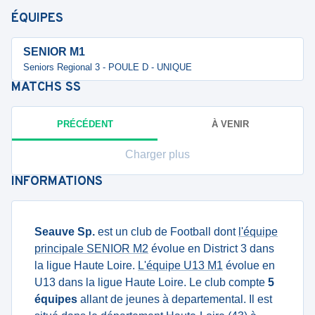
ÉQUIPES
SENIOR M1
Seniors Regional 3 - POULE D - UNIQUE
MATCHS
SS
PRÉCÉDENT
À VENIR
Charger plus
INFORMATIONS
Seauve Sp.
est un club de Football dont
l'équipe
principale SENIOR M2
évolue en District 3 dans
la ligue Haute Loire.
L'équipe U13 M1
évolue en
U13 dans la ligue Haute Loire. Le club compte
5
équipes
allant de jeunes à departemental. Il est