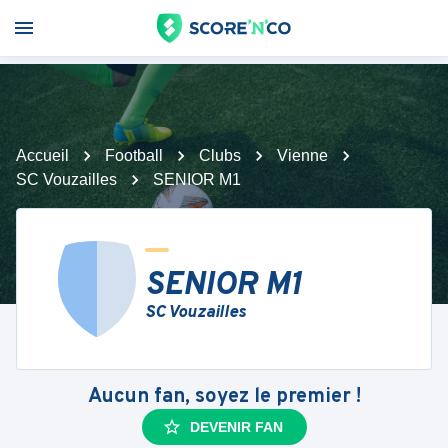
Accueil
Football
Clubs
Vienne
SC Vouzailles
SENIOR M1
SENIOR M1
SC Vouzailles
Aucun fan, soyez le premier !
DEVENIR FAN