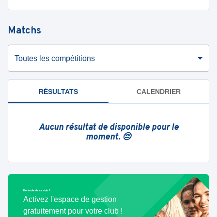
Matchs
Toutes les compétitions
RÉSULTATS
CALENDRIER
Aucun résultat de disponible pour le
moment. 😔
Bénévole de ce club ?
Activez l'espace de gestion
gratuitement pour votre club !