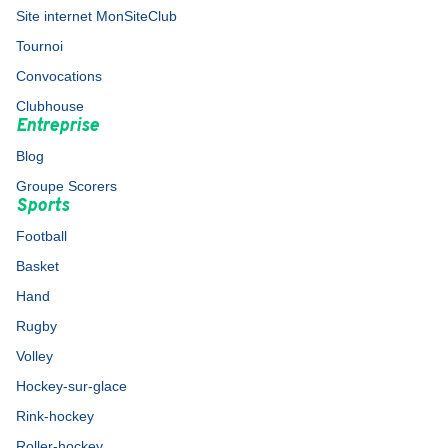
Site internet MonSiteClub
Tournoi
Convocations
Clubhouse
Entreprise
Blog
Groupe Scorers
Sports
Football
Basket
Hand
Rugby
Volley
Hockey-sur-glace
Rink-hockey
Roller-hockey