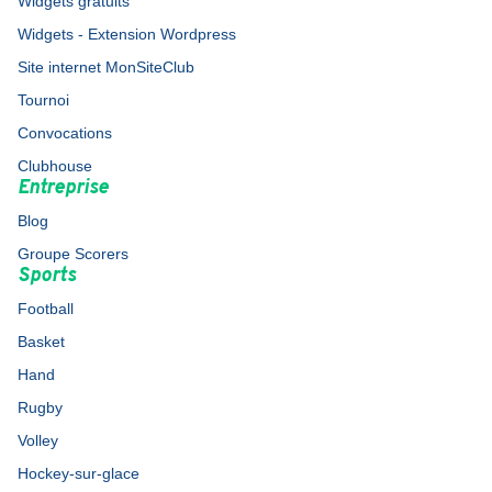
Widgets gratuits
Widgets - Extension Wordpress
Site internet MonSiteClub
Tournoi
Convocations
Clubhouse
Entreprise
Blog
Groupe Scorers
Sports
Football
Basket
Hand
Rugby
Volley
Hockey-sur-glace