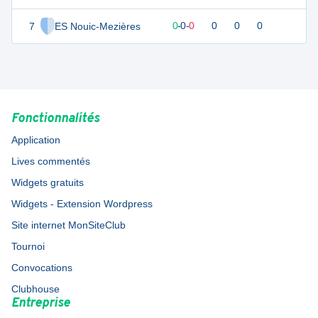
7
ES Nouic-Mezières
0
0
0
-
0
-
0
0
0
0
Fonctionnalités
Application
Lives commentés
Widgets gratuits
Widgets - Extension Wordpress
Site internet MonSiteClub
Tournoi
Convocations
Clubhouse
Entreprise