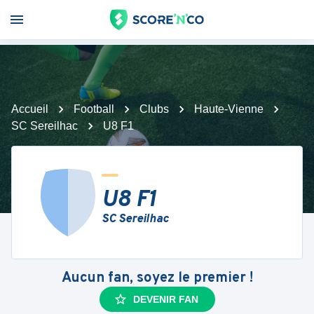
Accueil
Football
Clubs
Haute-Vienne
SC Sereilhac
U8 F1
U8 F1
SC Sereilhac
Aucun fan, soyez le premier !
DEVENIR FAN