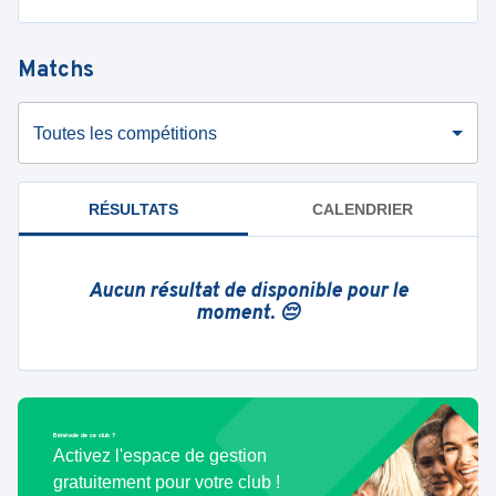
Matchs
Toutes les compétitions
RÉSULTATS
CALENDRIER
Aucun résultat de disponible pour le
moment. 😔
Bénévole de ce club ?
Activez l'espace de gestion
gratuitement pour votre club !