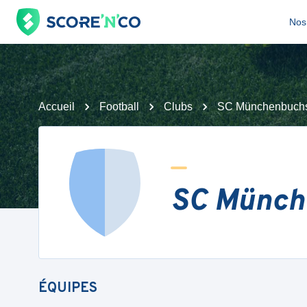
Nos 
Accueil
Football
Clubs
SC Münchenbuch
SC Münch
ÉQUIPES