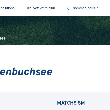
solutions
Trouvez votre club
Qui sommes nous ?
see
enbuchsee
MATCHS
SM