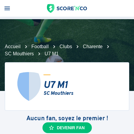
Accueil
Football
Clubs
Charente
SC Mouthiers
U7 M1
U7 M1
SC Mouthiers
Aucun fan, soyez le premier !
DEVENIR FAN