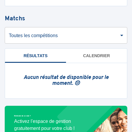
Matchs
Toutes les compétitions
RÉSULTATS
CALENDRIER
Aucun résultat de disponible pour le
moment. 😔
Bénévole de ce club ?
Activez l'espace de gestion
gratuitement pour votre club !