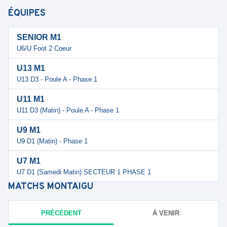
ÉQUIPES
SENIOR M1
U6/U Foot 2 Coeur
U13 M1
U13 D3 - Poule A - Phase 1
U11 M1
U11 D3 (Matin) - Poule A - Phase 1
U9 M1
U9 D1 (Matin) - Phase 1
U7 M1
U7 D1 (Samedi Matin) SECTEUR 1 PHASE 1
MATCHS
MONTAIGU
PRÉCÉDENT
À VENIR