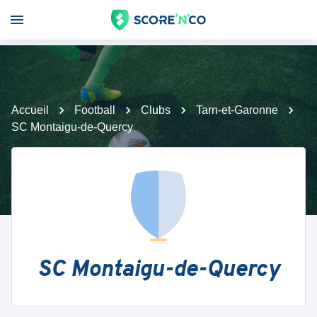
Accueil
Football
Clubs
Tarn-et-Garonne
SC Montaigu-de-Quercy
SC Montaigu-de-Quercy