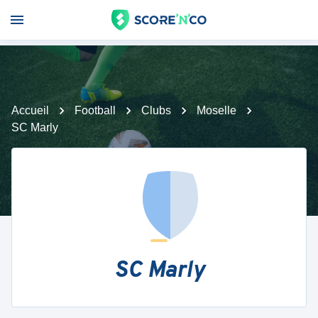
Accueil
Football
Clubs
Moselle
SC Marly
SC Marly