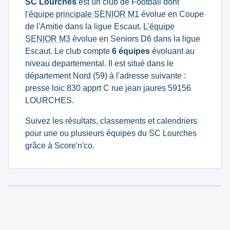
SC Lourches
est un club de Football dont
l'équipe principale SENIOR M1
évolue en Coupe
de l'Amitie dans la ligue Escaut.
L'équipe
SENIOR M3
évolue en Seniors D6 dans la ligue
Escaut. Le club compte
6 équipes
évoluant au
niveau departemental. Il est situé dans le
département Nord (59) à l'adresse suivante :
presse loic 830 apprt C rue jean jaures 59156
LOURCHES.
Suivez les résultats, classements et calendriers
pour une ou plusieurs équipes du SC Lourches
grâce à Score'n'co.