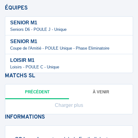
ÉQUIPES
SENIOR M1
Seniors D6 - POULE J - Unique
SENIOR M1
Coupe de l'Amitié - POULE Unique - Phase Eliminatoire
LOISIR M1
Loisirs - POULE C - Unique
MATCHS
SL
PRÉCÉDENT
À VENIR
Charger plus
INFORMATIONS