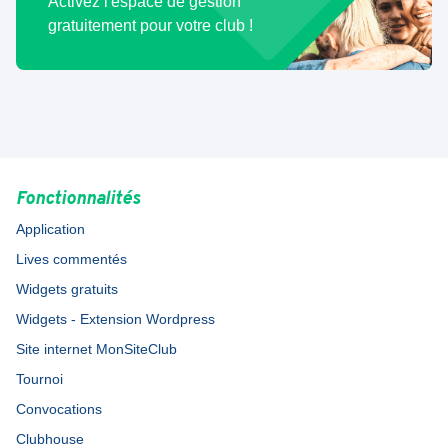
Activez l'espace de gestion
gratuitement pour votre club !
Fonctionnalités
Application
Lives commentés
Widgets gratuits
Widgets - Extension Wordpress
Site internet MonSiteClub
Tournoi
Convocations
Clubhouse