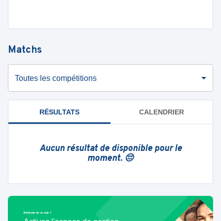
Matchs
Toutes les compétitions
RÉSULTATS
CALENDRIER
Aucun résultat de disponible pour le
moment. 😔
Bénévole de ce club ?