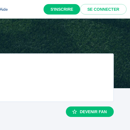
Aide
S'INSCRIRE
SE CONNECTER
DEVENIR FAN