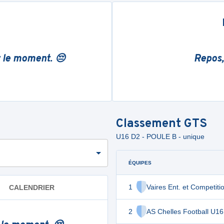
r le moment. 😔
Repos,
Classement
GTS
U16 D2 - POULE B - unique
ÉQUIPES
1
Vaires Ent. et Competiti
CALENDRIER
2
AS Chelles Football U16