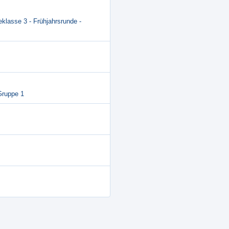
eklasse 3 - Frühjahrsrunde -
 Gruppe 1