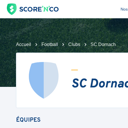
Nos 
Accueil
Football
Clubs
SC Dornach
SC Dorna
ÉQUIPES