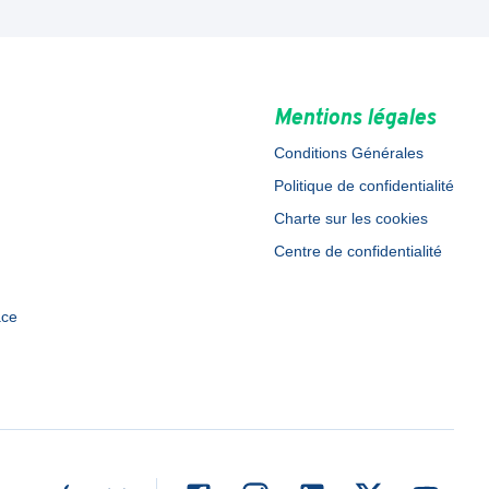
Mentions légales
Conditions Générales
Politique de confidentialité
Charte sur les cookies
Centre de confidentialité
ace