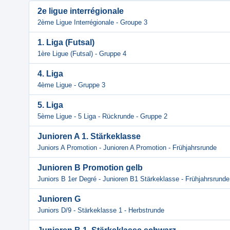
2e ligue interrégionale
2ème Ligue Interrégionale - Groupe 3
1. Liga (Futsal)
1ère Ligue (Futsal) - Gruppe 4
4. Liga
4ème Ligue - Gruppe 3
5. Liga
5ème Ligue - 5 Liga - Rückrunde - Gruppe 2
Junioren A 1. Stärkeklasse
Juniors A Promotion - Junioren A Promotion - Frühjahrsrunde
Junioren B Promotion gelb
Juniors B 1er Degré - Junioren B1 Stärkeklasse - Frühjahrsrunde
Junioren G
Juniors D/9 - Stärkeklasse 1 - Herbstrunde