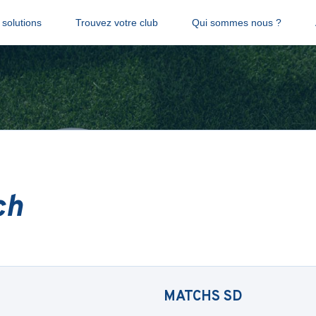
solutions
Trouvez votre club
Qui sommes nous ?
ch
MATCHS
SD