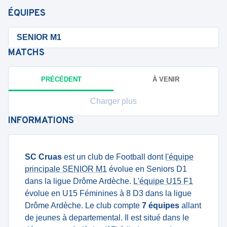
ÉQUIPES
SENIOR M1
MATCHS
PRÉCÉDENT
À VENIR
Charger plus
INFORMATIONS
SC Cruas
est un club de Football dont
l'équipe
principale SENIOR M1
évolue en Seniors D1
dans la ligue Drôme Ardèche.
L'équipe U15 F1
évolue en U15 Féminines à 8 D3 dans la ligue
Drôme Ardèche. Le club compte
7 équipes
allant
de jeunes à departemental. Il est situé dans le