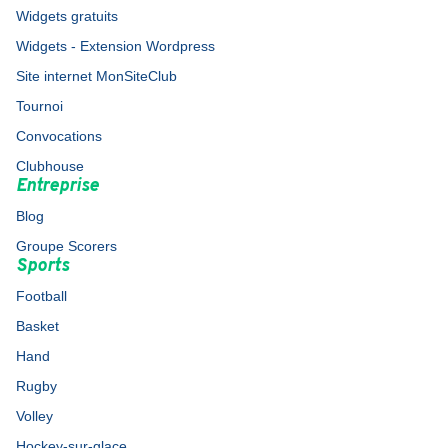
Widgets gratuits
Widgets - Extension Wordpress
Site internet MonSiteClub
Tournoi
Convocations
Clubhouse
Entreprise
Blog
Groupe Scorers
Sports
Football
Basket
Hand
Rugby
Volley
Hockey-sur-glace