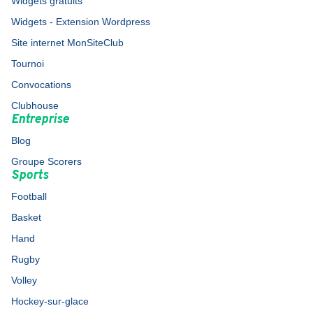
Widgets gratuits
Widgets - Extension Wordpress
Site internet MonSiteClub
Tournoi
Convocations
Clubhouse
Entreprise
Blog
Groupe Scorers
Sports
Football
Basket
Hand
Rugby
Volley
Hockey-sur-glace