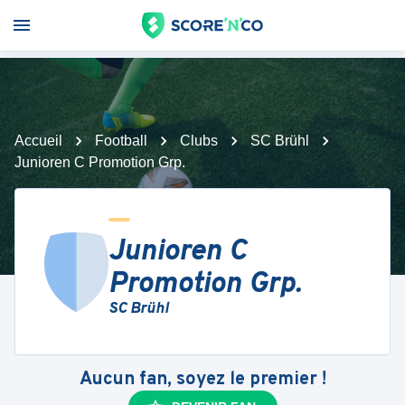
Accueil
Football
Clubs
SC Brühl
Junioren C Promotion Grp.
Junioren C
Promotion Grp.
SC Brühl
Aucun fan, soyez le premier !