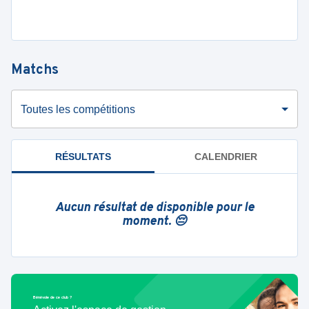
Matchs
Toutes les compétitions
RÉSULTATS
CALENDRIER
Aucun résultat de disponible pour le
moment. 😔
Bénévole de ce club ?