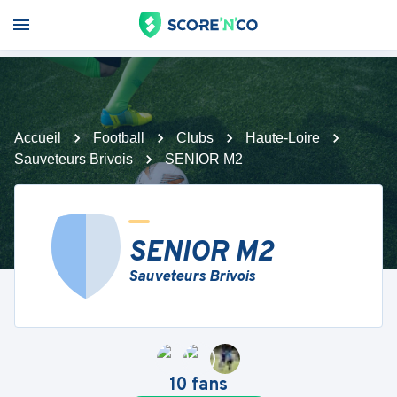
Accueil
Football
Clubs
Haute-Loire
Sauveteurs Brivois
SENIOR M2
SENIOR M2
Sauveteurs Brivois
10
fans