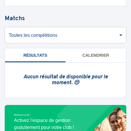
Matchs
Toutes les compétitions
RÉSULTATS
CALENDRIER
Aucun résultat de disponible pour le
moment. 😔
Bénévole de ce club ?
Activez l'espace de gestion
gratuitement pour votre club !