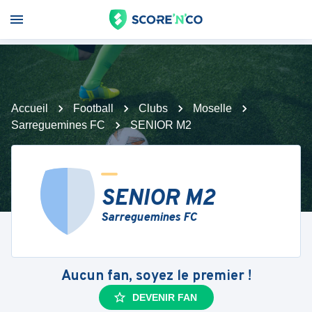
Accueil
Football
Clubs
Moselle
Sarreguemines FC
SENIOR M2
SENIOR M2
Sarreguemines FC
Aucun fan, soyez le premier !
DEVENIR FAN