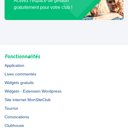
Activez l'espace de gestion
gratuitement pour votre club !
Fonctionnalités
Application
Lives commentés
Widgets gratuits
Widgets - Extension Wordpress
Site internet MonSiteClub
Tournoi
Convocations
Clubhouse