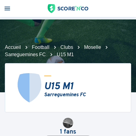
Accueil
Football
Clubs
Moselle
Sarreguemines FC
U15 M1
U15 M1
Sarreguemines FC
1
fans