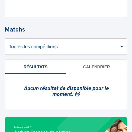
Matchs
Toutes les compétitions
RÉSULTATS
CALENDRIER
Aucun résultat de disponible pour le
moment. 😔
Bénévole de ce club ?