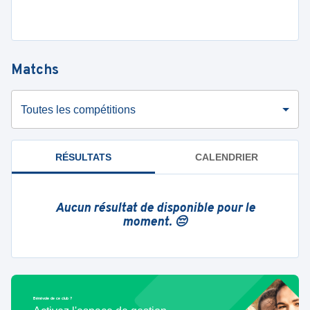
Matchs
Toutes les compétitions
RÉSULTATS
CALENDRIER
Aucun résultat de disponible pour le
moment. 😔
Bénévole de ce club ?