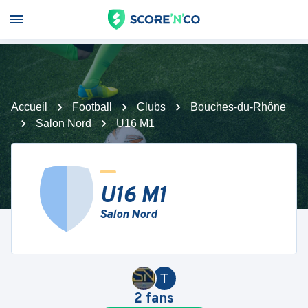
Accueil
Football
Clubs
Bouches-du-Rhône
Salon Nord
U16 M1
U16 M1
Salon Nord
T
2
fans