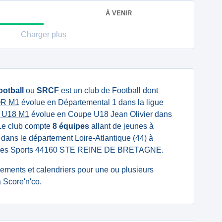
À VENIR
Charger plus
ootball
ou
SRCF
est un club de Football dont
IOR M1
évolue en Départemental 1 dans la ligue
e U18 M1
évolue en Coupe U18 Jean Olivier dans
. Le club compte
8 équipes
allant de jeunes à
é dans le département Loire-Atlantique (44) à
ue des Sports 44160 STE REINE DE BRETAGNE.
ssements et calendriers pour une ou plusieurs
 Score'n'co.