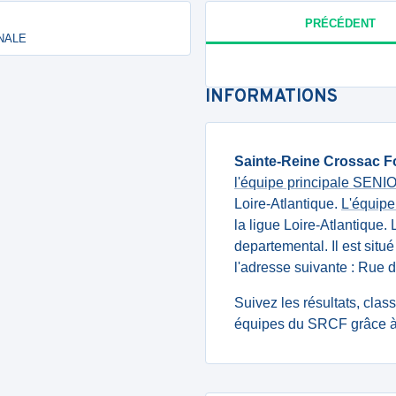
PRÉCÉDENT
ONALE
INFORMATIONS
Sainte-Reine Crossac F
l'équipe principale SEN
Loire-Atlantique.
L'équip
la ligue Loire-Atlantique
departemental. Il est situ
l'adresse suivante : R
Suivez les résultats, cla
équipes du SRCF grâce à