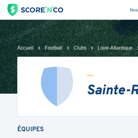
Nos 
Accueil
Football
Clubs
Loire-Atlantique
Sainte-R
ÉQUIPES