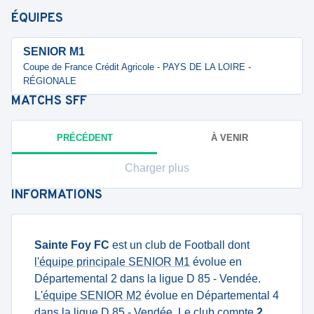
ÉQUIPES
SENIOR M1
Coupe de France Crédit Agricole - PAYS DE LA LOIRE -
RÉGIONALE
MATCHS
SFF
PRÉCÉDENT
À VENIR
Charger plus
INFORMATIONS
Sainte Foy FC
est un club de Football dont
l'équipe principale SENIOR M1
évolue en
Départemental 2 dans la ligue D 85 - Vendée.
L'équipe SENIOR M2
évolue en Départemental 4
dans la ligue D 85 - Vendée. Le club compte
2