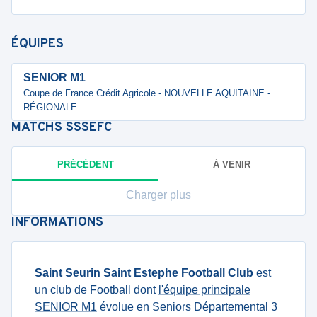
ÉQUIPES
SENIOR M1
Coupe de France Crédit Agricole - NOUVELLE AQUITAINE -
RÉGIONALE
MATCHS
SSSEFC
PRÉCÉDENT
À VENIR
Charger plus
INFORMATIONS
Saint Seurin Saint Estephe Football Club
est
un club de Football dont
l'équipe principale
SENIOR M1
évolue en Seniors Départemental 3