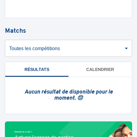
Matchs
Toutes les compétitions
RÉSULTATS
CALENDRIER
Aucun résultat de disponible pour le
moment. 😔
Bénévole de ce club ?