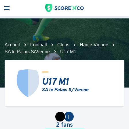
Accueil
Football
Clubs
Haute-Vienne
SA le Palais S/Vienne
U17 M1
U17 M1
SA le Palais S/Vienne
I
2
fans