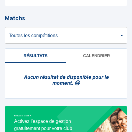
Matchs
Toutes les compétitions
RÉSULTATS
CALENDRIER
Aucun résultat de disponible pour le
moment. 😔
Bénévole de ce club ?
Activez l'espace de gestion
gratuitement pour votre club !