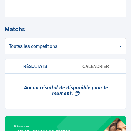
Matchs
Toutes les compétitions
RÉSULTATS
CALENDRIER
Aucun résultat de disponible pour le
moment. 😔
Bénévole de ce club ?