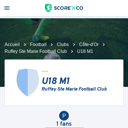
Accueil
Football
Clubs
Côte-d'Or
Ruffey Ste Marie Football Club
U18 M1
U18 M1
Ruffey Ste Marie Football Club
P
1
fans