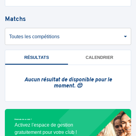
Matchs
Toutes les compétitions
RÉSULTATS
CALENDRIER
Aucun résultat de disponible pour le
moment. 😔
Bénévole de ce club ?
Activez l'espace de gestion
gratuitement pour votre club !