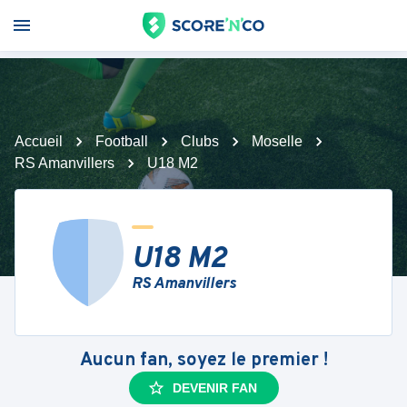
Accueil
Football
Clubs
Moselle
RS Amanvillers
U18 M2
U18 M2
RS Amanvillers
Aucun fan, soyez le premier !
DEVENIR FAN