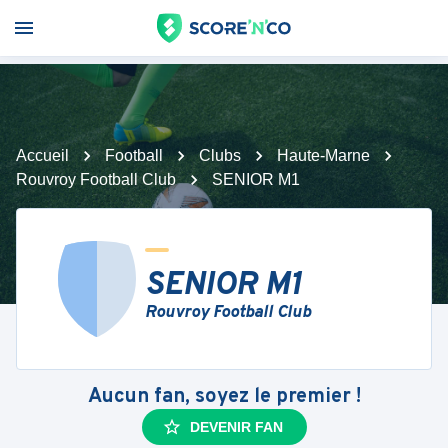
Accueil
Football
Clubs
Haute-Marne
Rouvroy Football Club
SENIOR M1
SENIOR M1
Rouvroy Football Club
Aucun fan, soyez le premier !
DEVENIR FAN