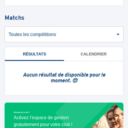
Matchs
Toutes les compétitions
RÉSULTATS
CALENDRIER
Aucun résultat de disponible pour le
moment. 😔
Bénévole de ce club ?
Activez l'espace de gestion
gratuitement pour votre club !