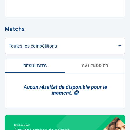
Matchs
Toutes les compétitions
RÉSULTATS
CALENDRIER
Aucun résultat de disponible pour le
moment. 😔
Bénévole de ce club ?