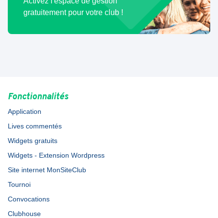
Activez l'espace de gestion
gratuitement pour votre club !
Fonctionnalités
Application
Lives commentés
Widgets gratuits
Widgets - Extension Wordpress
Site internet MonSiteClub
Tournoi
Convocations
Clubhouse