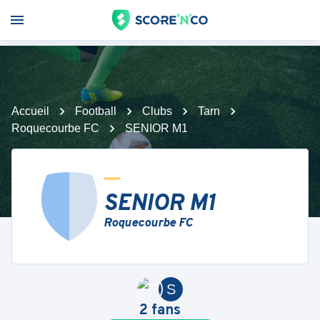
Accueil
Football
Clubs
Tarn
Roquecourbe FC
SENIOR M1
SENIOR M1
Roquecourbe FC
S
2
fans