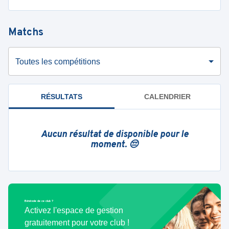
Matchs
Toutes les compétitions
RÉSULTATS
CALENDRIER
Aucun résultat de disponible pour le
moment. 😔
Bénévole de ce club ?
Activez l'espace de gestion
gratuitement pour votre club !