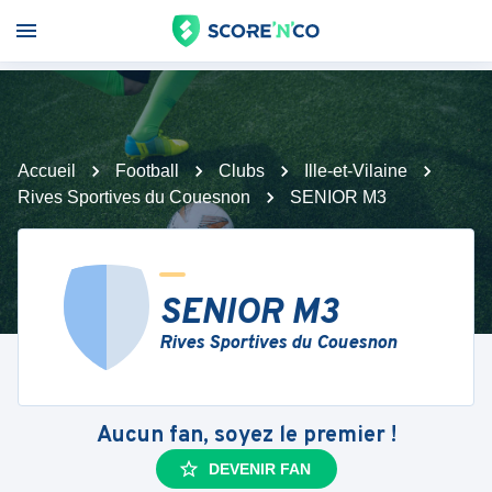
Accueil
Football
Clubs
Ille-et-Vilaine
Rives Sportives du Couesnon
SENIOR M3
SENIOR M3
Rives Sportives du Couesnon
Aucun fan, soyez le premier !
DEVENIR FAN