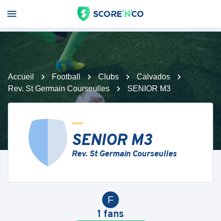
Accueil
Football
Clubs
Calvados
Rev. St Germain Courseulles
SENIOR M3
SENIOR M3
Rev. St Germain Courseulles
F
1
fans