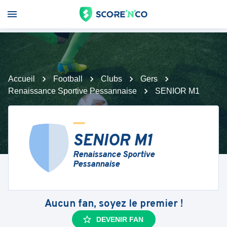
Accueil
Football
Clubs
Gers
Renaissance Sportive Pessannaise
SENIOR M1
SENIOR M1
Renaissance Sportive
Pessannaise
Aucun fan, soyez le premier !
DEVENIR FAN