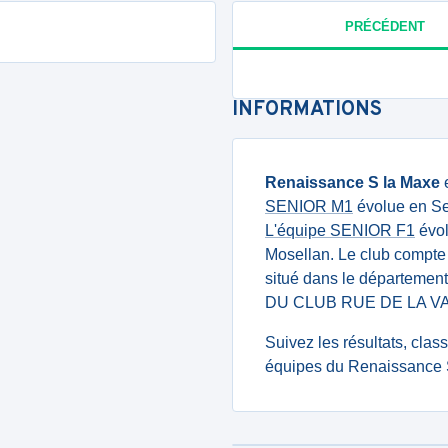
PRÉCÉDENT
INFORMATIONS
Renaissance S la Maxe
e
SENIOR M1
évolue en Se
L'équipe SENIOR F1
évol
Mosellan. Le club compt
situé dans le département
DU CLUB RUE DE LA VA
Suivez les résultats, cla
équipes du Renaissance S