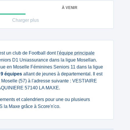
À VENIR
Charger plus
st un club de Football dont
l'équipe principale
niors D1 Uniassurance dans la ligue Mosellan.
ue en Moselle Féminines Seniors 11 dans la ligue
e
9 équipes
allant de jeunes à departemental. Il est
 Moselle (57) à l'adresse suivante : VESTIAIRE
QUINIERE 57140 LA MAXE.
ssements et calendriers pour une ou plusieurs
 la Maxe grâce à Score'n'co.