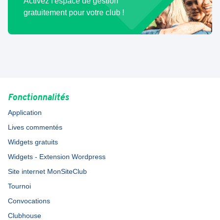
Activez l'espace de gestion
gratuitement pour votre club !
Fonctionnalités
Application
Lives commentés
Widgets gratuits
Widgets - Extension Wordpress
Site internet MonSiteClub
Tournoi
Convocations
Clubhouse