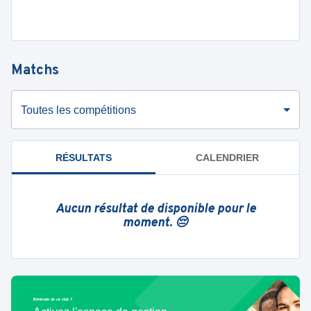
Matchs
Toutes les compétitions
RÉSULTATS
CALENDRIER
Aucun résultat de disponible pour le
moment. 😔
Bénévole de ce club ?