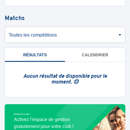
Matchs
Toutes les compétitions
RÉSULTATS
CALENDRIER
Aucun résultat de disponible pour le
moment. 😔
Bénévole de ce club ?
Activez l'espace de gestion
gratuitement pour votre club !