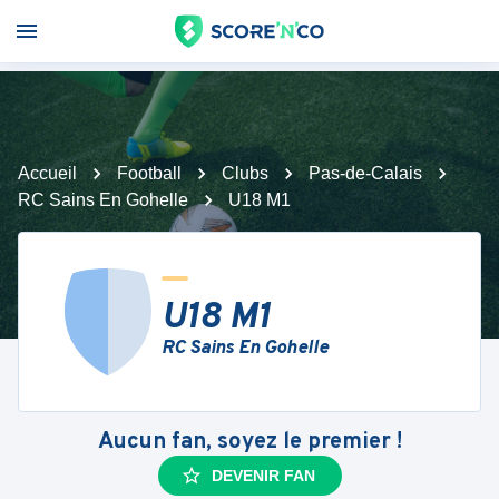
Accueil
Football
Clubs
Pas-de-Calais
RC Sains En Gohelle
U18 M1
U18 M1
RC Sains En Gohelle
Aucun fan, soyez le premier !
DEVENIR FAN