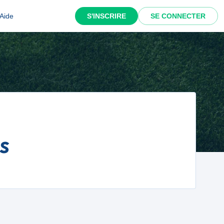
Aide
S'INSCRIRE
SE CONNECTER
s