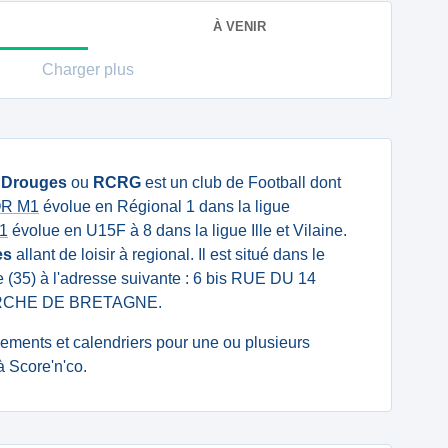
À VENIR
Charger plus
 Drouges
ou
RCRG
est un club de Football dont
IOR M1
évolue en Régional 1 dans la ligue
F1
évolue en U15F à 8 dans la ligue Ille et Vilaine.
es
allant de loisir à regional. Il est situé dans le
e (35) à l'adresse suivante : 6 bis RUE DU 14
ERCHE DE BRETAGNE.
ssements et calendriers pour une ou plusieurs
 Score'n'co.