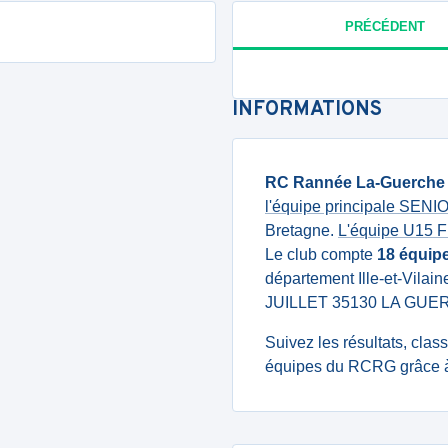
PRÉCÉDENT
INFORMATIONS
RC Rannée La-Guerche
l'équipe principale SEN
Bretagne.
L'équipe U15 
Le club compte
18 équip
département Ille-et-Vilain
JUILLET 35130 LA GU
Suivez les résultats, cla
équipes du RCRG grâce à