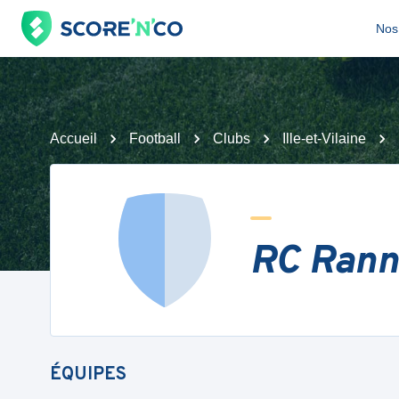
Nos 
Accueil
Football
Clubs
Ille-et-Vilaine
RC Rann
ÉQUIPES