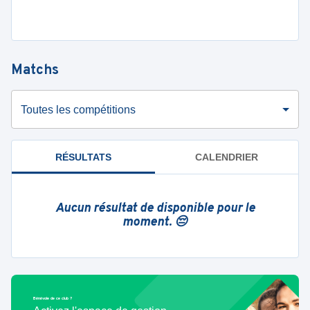
Matchs
Toutes les compétitions
RÉSULTATS
CALENDRIER
Aucun résultat de disponible pour le
moment. 😔
Bénévole de ce club ?