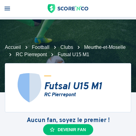
Accueil
Football
Clubs
Meurthe-et-Moselle
RC Pierrepont
Futsal U15 M1
Futsal U15 M1
RC Pierrepont
Aucun fan, soyez le premier !
DEVENIR FAN