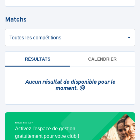
Matchs
Toutes les compétitions
RÉSULTATS
CALENDRIER
Aucun résultat de disponible pour le
moment. 😔
Bénévole de ce club ?
Activez l'espace de gestion
gratuitement pour votre club !