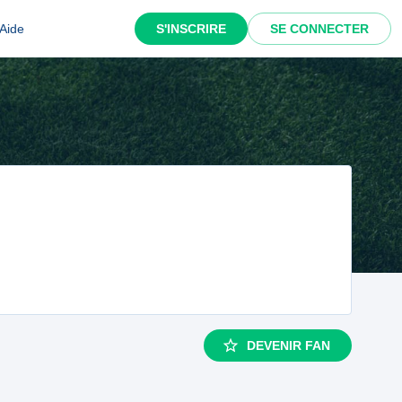
Aide
S'INSCRIRE
SE CONNECTER
DEVENIR FAN