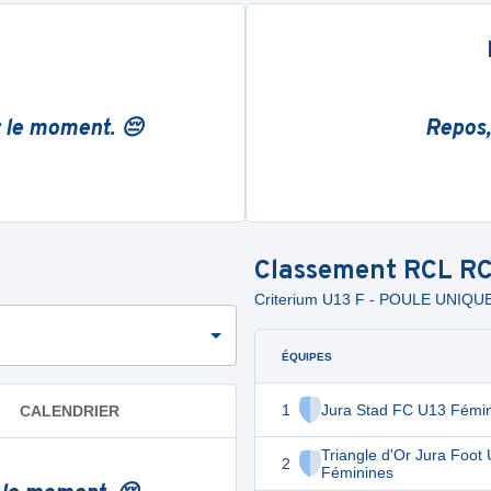
r le moment. 😔
Repos,
Classement
RCL RC
Criterium U13 F - POULE UNIQUE
ÉQUIPES
1
Jura Stad FC U13 Fémi
CALENDRIER
Triangle d'Or Jura Foot
2
Féminines