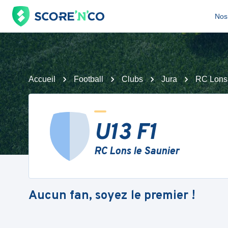
Nos 
Accueil
Football
Clubs
Jura
RC Lons 
U13 F1
RC Lons le Saunier
Aucun fan, soyez le premier !