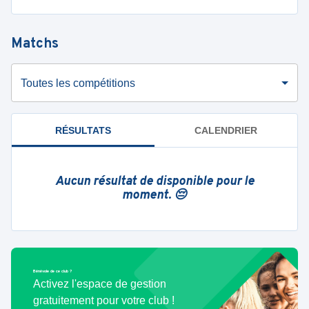
Matchs
Toutes les compétitions
RÉSULTATS
CALENDRIER
Aucun résultat de disponible pour le
moment. 😔
Bénévole de ce club ?
Activez l'espace de gestion
gratuitement pour votre club !