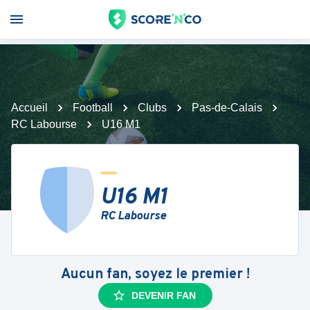
Accueil
Football
Clubs
Pas-de-Calais
RC Labourse
U16 M1
U16 M1
RC Labourse
Aucun fan, soyez le premier !
DEVENIR FAN