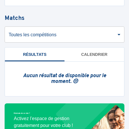
Matchs
Toutes les compétitions
RÉSULTATS
CALENDRIER
Aucun résultat de disponible pour le
moment. 😔
Bénévole de ce club ?
Activez l'espace de gestion
gratuitement pour votre club !