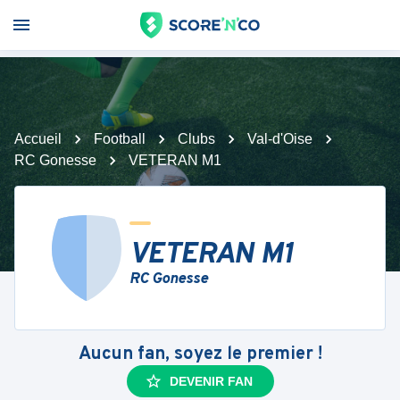
Accueil
Football
Clubs
Val-d'Oise
RC Gonesse
VETERAN M1
VETERAN M1
RC Gonesse
Aucun fan, soyez le premier !
DEVENIR FAN