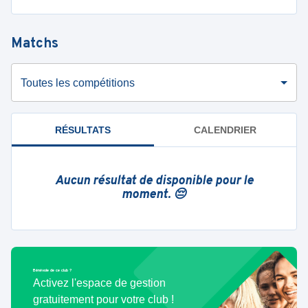
Matchs
Toutes les compétitions
RÉSULTATS
CALENDRIER
Aucun résultat de disponible pour le
moment. 😔
Bénévole de ce club ?
Activez l'espace de gestion
gratuitement pour votre club !