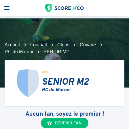
Accueil
Football
Clubs
Guyane
RC du Maroni
SENIOR M2
SENIOR M2
RC du Maroni
Aucun fan, soyez le premier !
DEVENIR FAN