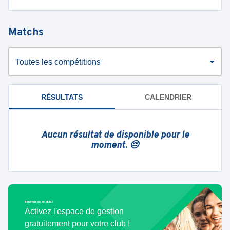
Matchs
Toutes les compétitions
RÉSULTATS
CALENDRIER
Aucun résultat de disponible pour le
moment. 😔
Bénévole de ce club ?
Activez l'espace de gestion
gratuitement pour votre club !