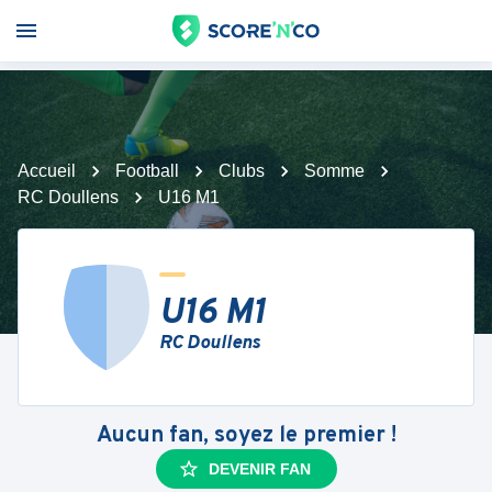
Accueil
Football
Clubs
Somme
RC Doullens
U16 M1
U16 M1
RC Doullens
Aucun fan, soyez le premier !
DEVENIR FAN