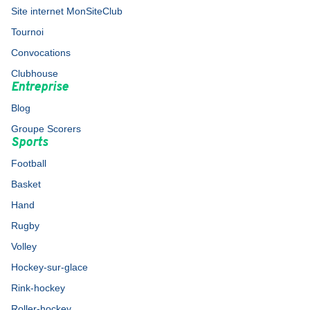
Site internet MonSiteClub
Tournoi
Convocations
Clubhouse
Entreprise
Blog
Groupe Scorers
Sports
Football
Basket
Hand
Rugby
Volley
Hockey-sur-glace
Rink-hockey
Roller-hockey